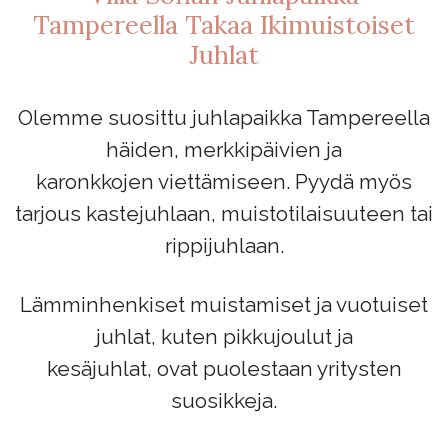
Tampereella Takaa Ikimuistoiset
Juhlat
Olemme suosittu juhlapaikka Tampereella
häiden, merkkipäivien ja
karonkkojen viettämiseen. Pyydä myös
tarjous kastejuhlaan, muistotilaisuuteen tai
rippijuhlaan.
Lämminhenkiset muistamiset ja vuotuiset
juhlat, kuten pikkujoulut ja
kesäjuhlat, ovat puolestaan yritysten
suosikkeja.