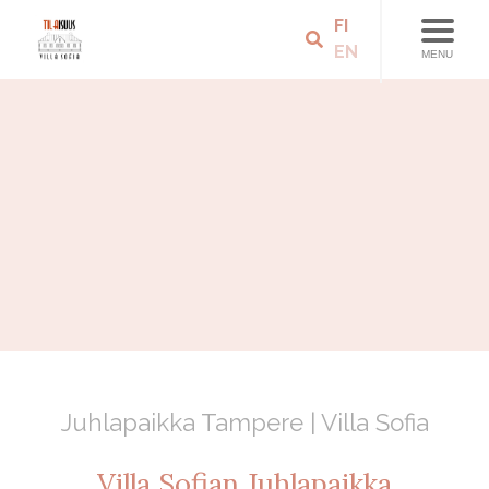
FI
EN
MENU
Juhlapaikka Tampere | Villa Sofia
Villa Sofian Juhlapaikka