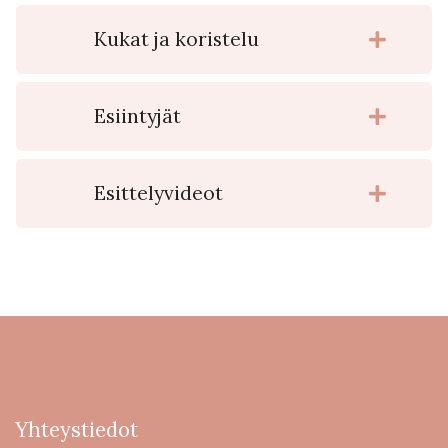
Kukat ja koristelu
Esiintyjät
Esittelyvideot
Yhteystiedot