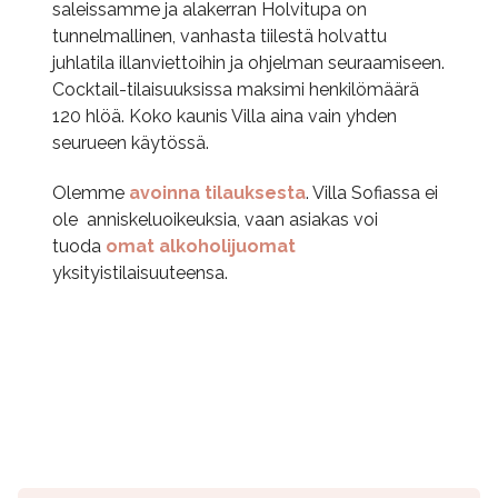
saleissamme ja alakerran Holvitupa on
tunnelmallinen, vanhasta tiilestä holvattu
juhlatila illanviettoihin ja ohjelman seuraamiseen.
Cocktail-tilaisuuksissa maksimi henkilömäärä
120 hlöä. Koko kaunis Villa aina vain yhden
seurueen käytössä.
Olemme
avoinna tilauksesta
. Villa Sofiassa ei
ole anniskeluoikeuksia, vaan asiakas voi
tuoda
omat alkoholijuomat
yksityistilaisuuteensa.