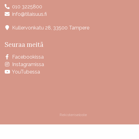
010 3225800
info@tilaisuus.fi
Kullervonkatu 28, 33500 Tampere
Seuraa meitä
Facebookissa
Instagramissa
YouTubessa
Rekisteriseloste