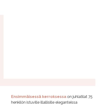
Ensimmäisessä kerroksessa
on juhlatilat 75
henkilön istuville illallisille eleganteissa