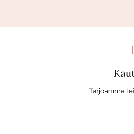
Kau
Tarjoamme teil