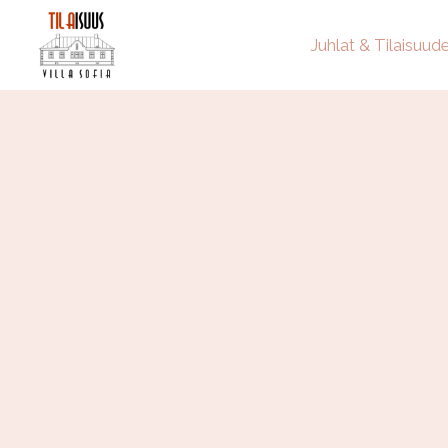
Juhlat & Tilaisuud