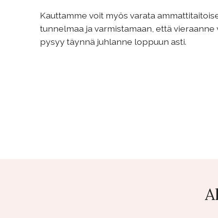
Kauttamme voit myös varata ammattitaitois
tunnelmaa ja varmistamaan, että vieraanne vii
pysyy täynnä juhlanne loppuun asti.
A