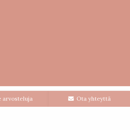
 arvosteluja
Ota yhteyttä