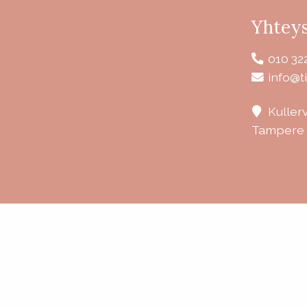
Yhteys
010 32
info@ti
Kuller
Tampere