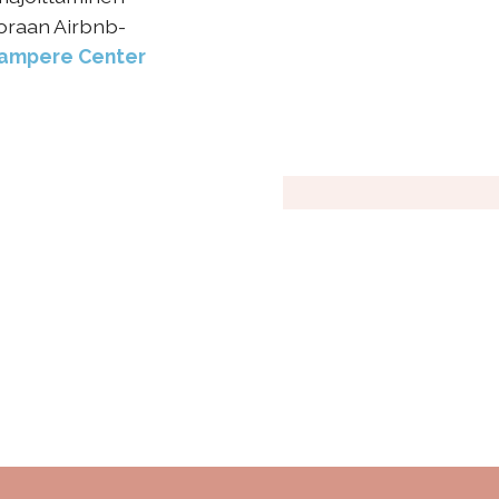
oraan Airbnb-
Tampere Center