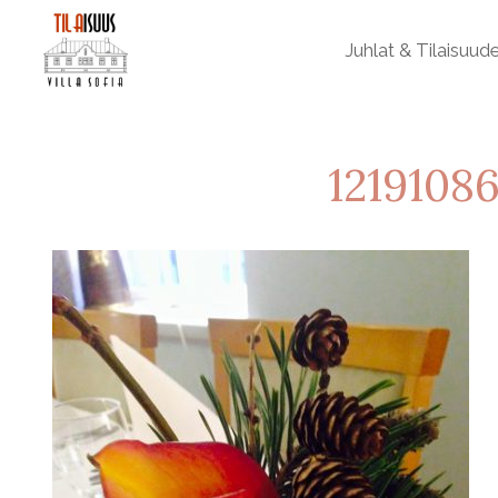
Juhlat & Tilaisuud
1219108