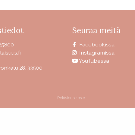
tiedot
Seuraa meitä
25800
Facebookissa
laisuus.fi
Instagramissa
YouTubessa
vonkatu 28, 33500
Rekisteriseloste