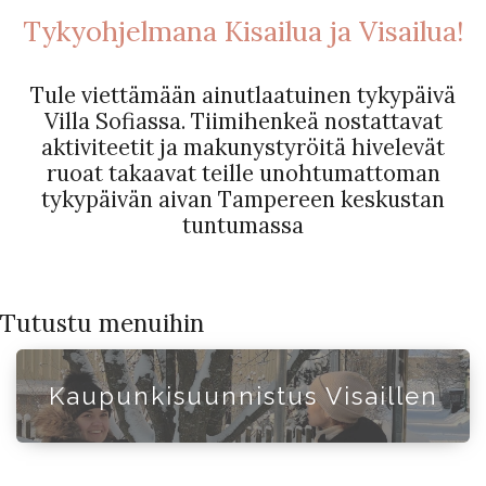
Tykyohjelmana Kisailua ja Visailua!
Tule viettämään ainutlaatuinen tykypäivä
Villa Sofiassa. Tiimihenkeä nostattavat
aktiviteetit ja makunystyröitä hivelevät
ruoat takaavat teille unohtumattoman
tykypäivän aivan Tampereen keskustan
tuntumassa
Tutustu menuihin
Kaupunkisuunnistus Visaillen