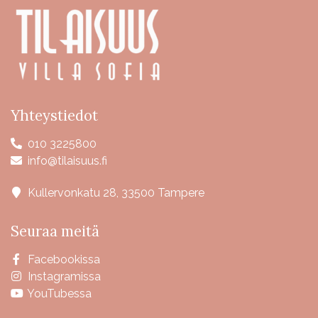
Yhteystiedot
010 3225800
info@tilaisuus.fi
Kullervonkatu 28, 33500 Tampere
Seuraa meitä
Facebookissa
Instagramissa
YouTubessa