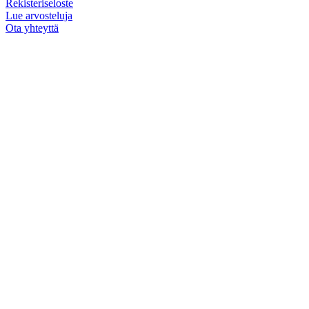
Rekisteriseloste
Lue arvosteluja
Ota yhteyttä