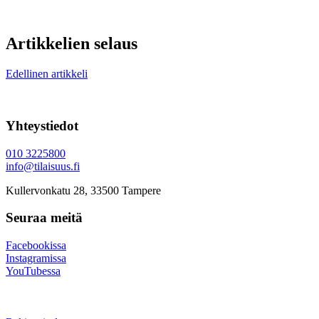
Artikkelien selaus
Edellinen artikkeli
Yhteystiedot
010 3225800
info@tilaisuus.fi
Kullervonkatu 28, 33500 Tampere
Seuraa meitä
Facebookissa
Instagramissa
YouTubessa