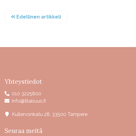
Edellinen artikkeli
Yhteystiedot
010 3225800
info@tilaisuus.fi
Kullervonkatu 28, 33500 Tampere
Seuraa meitä