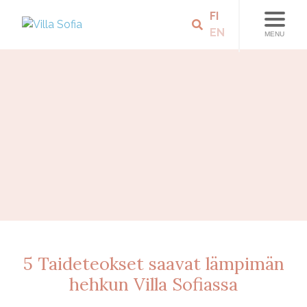
FI
EN
MENU
5 Taideteokset saavat lämpimän
hehkun Villa Sofiassa