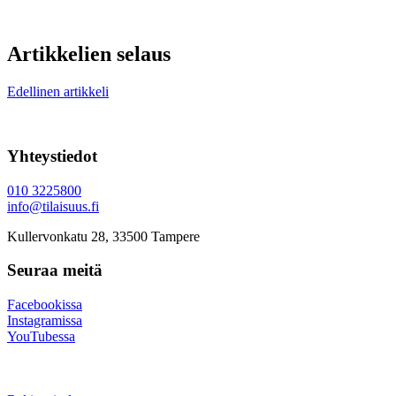
Artikkelien selaus
Edellinen artikkeli
Yhteystiedot
010 3225800
info@tilaisuus.fi
Kullervonkatu 28, 33500 Tampere
Seuraa meitä
Facebookissa
Instagramissa
YouTubessa