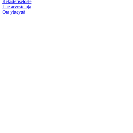
Rekisteriseloste
Lue arvosteluja
Ota yhteyttä