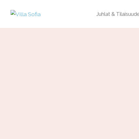
Juhlat & Tilaisuud