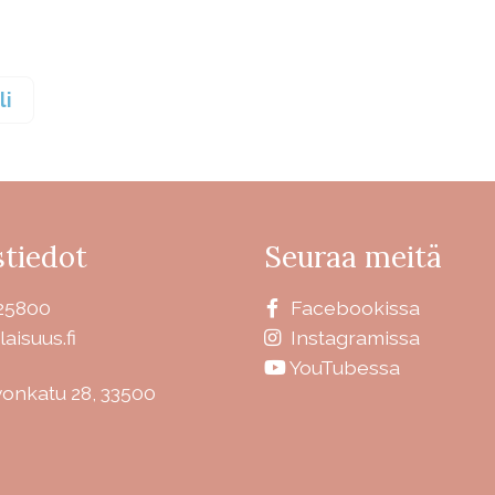
li
tiedot
Seuraa meitä
25800
Facebookissa
laisuus.fi
Instagramissa
YouTubessa
vonkatu 28, 33500