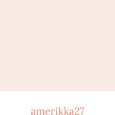
amerikka27