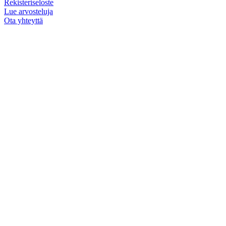
Rekisteriseloste
Lue arvosteluja
Ota yhteyttä