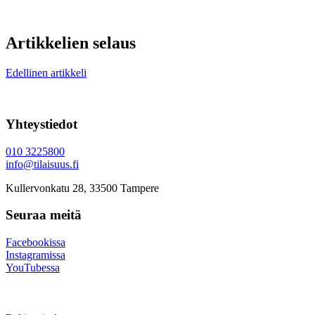
Artikkelien selaus
Edellinen artikkeli
Yhteystiedot
010 3225800
info@tilaisuus.fi
Kullervonkatu 28, 33500 Tampere
Seuraa meitä
Facebookissa
Instagramissa
YouTubessa