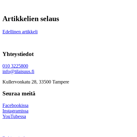
Artikkelien selaus
Edellinen artikkeli
Yhteystiedot
010 3225800
info@tilaisuus.fi
Kullervonkatu 28, 33500 Tampere
Seuraa meitä
Facebookissa
Instagramissa
YouTubessa