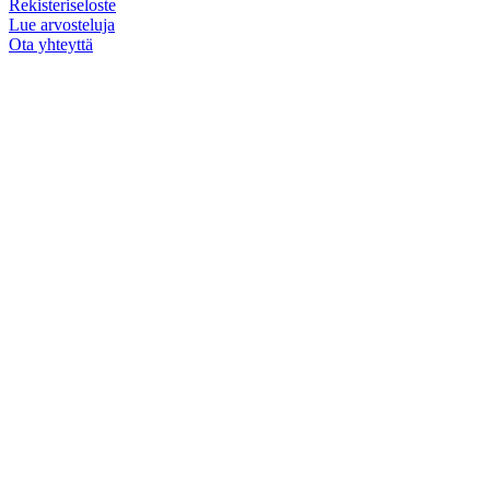
Rekisteriseloste
Lue arvosteluja
Ota yhteyttä