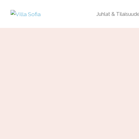
Juhlat & Tilaisuud