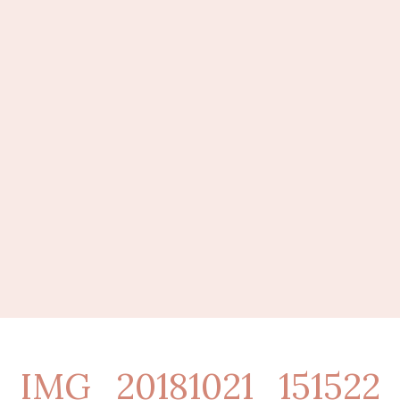
IMG_20181021_151522