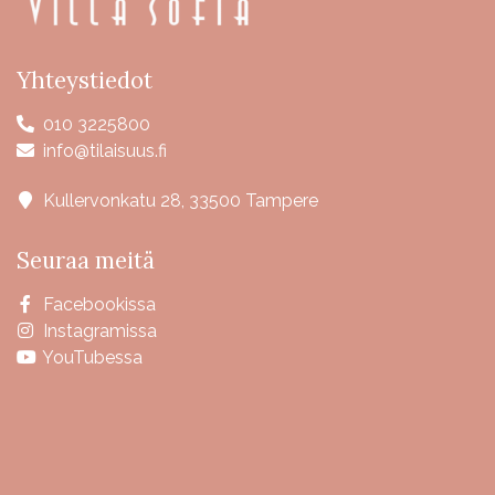
Yhteystiedot
010 3225800
info@tilaisuus.fi
Kullervonkatu 28, 33500 Tampere
Seuraa meitä
Facebookissa
Instagramissa
YouTubessa