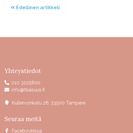
Edellinen artikkeli
Yhteystiedot
010 3225800
info@tilaisuus.fi
Kullervonkatu 28, 33500 Tampere
Seuraa meitä
Facebookissa