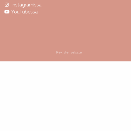
Instagramissa
YouTubessa
Rekisteriseloste