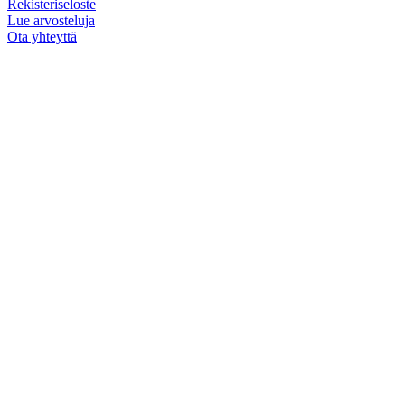
Rekisteriseloste
Lue arvosteluja
Ota yhteyttä