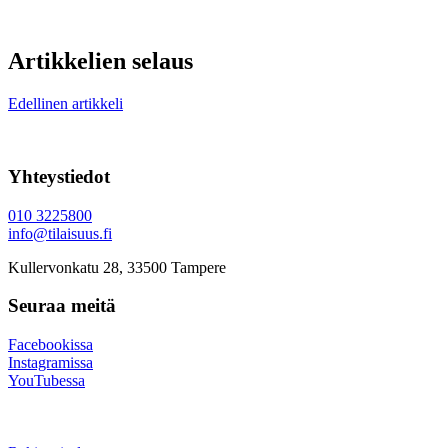
Artikkelien selaus
Edellinen artikkeli
Yhteystiedot
010 3225800
info@tilaisuus.fi
Kullervonkatu 28, 33500 Tampere
Seuraa meitä
Facebookissa
Instagramissa
YouTubessa