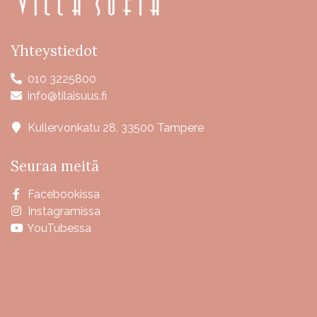
Yhteystiedot
010 3225800
info@tilaisuus.fi
Kullervonkatu 28, 33500 Tampere
Seuraa meitä
Facebookissa
Instagramissa
YouTubessa