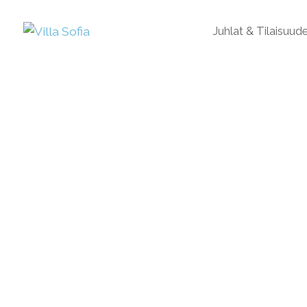
Juhlat & Tilaisuud