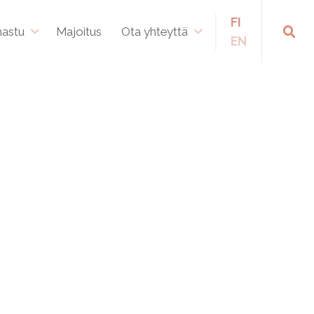
FI
hastu
Majoitus
Ota yhteyttä
EN