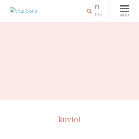
FI
EN
MENU
kuvio1