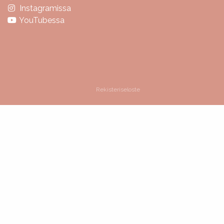
Instagramissa
YouTubessa
Rekisteriseloste