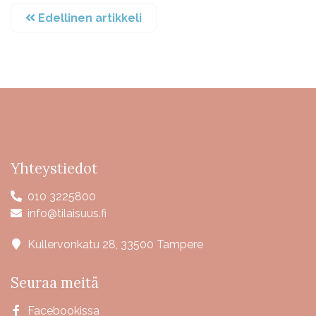
Edellinen artikkeli
Yhteystiedot
010 3225800
info@tilaisuus.fi
Kullervonkatu 28, 33500 Tampere
Seuraa meitä
Facebookissa