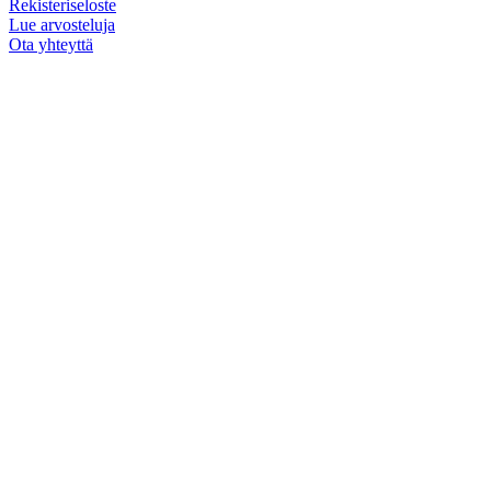
Rekisteriseloste
Lue arvosteluja
Ota yhteyttä