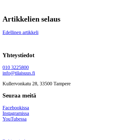
Artikkelien selaus
Edellinen artikkeli
Yhteystiedot
010 3225800
info@tilaisuus.fi
Kullervonkatu 28, 33500 Tampere
Seuraa meitä
Facebookissa
Instagramissa
YouTubessa