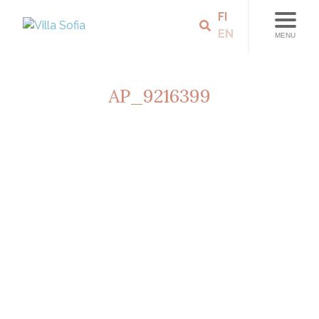
FI
EN
MENU
AP_9216399