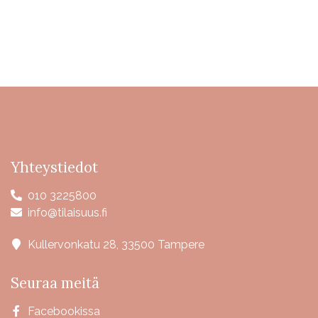
Yhteystiedot
010 3225800
info@tilaisuus.fi
Kullervonkatu 28, 33500 Tampere
Seuraa meitä
Facebookissa