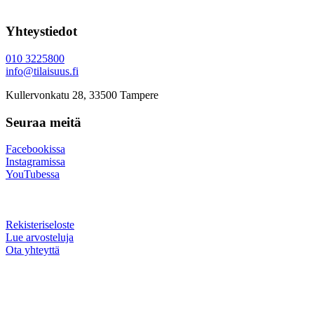
Yhteystiedot
010 3225800
info@tilaisuus.fi
Kullervonkatu 28, 33500 Tampere
Seuraa meitä
Facebookissa
Instagramissa
YouTubessa
Rekisteriseloste
Lue arvosteluja
Ota yhteyttä