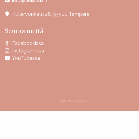
info@tilaisuus.fi
Kullervonkatu 28, 33500 Tampere
Seuraa meitä
Facebookissa
Instagramissa
YouTubessa
Rekisteriseloste