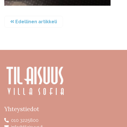
Edellinen artikkeli
Yhteystiedot
010 3225800