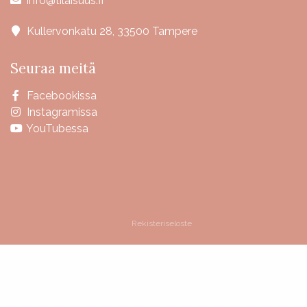
info@tilaisuus.fi
Kullervonkatu 28, 33500 Tampere
Seuraa meitä
Facebookissa
Instagramissa
YouTubessa
Rekisteriseloste