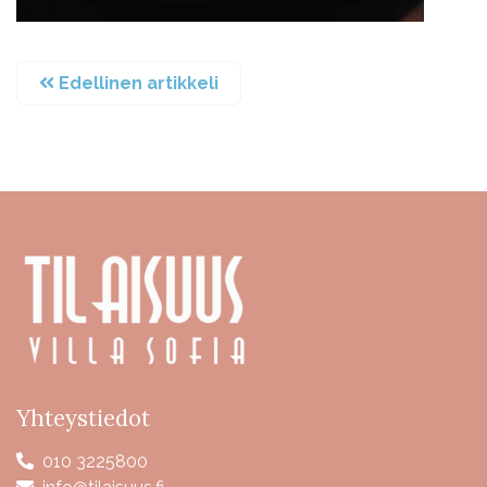
Edellinen artikkeli
Yhteystiedot
010 3225800