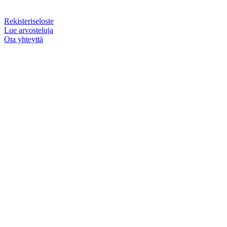
Rekisteriseloste
Lue arvosteluja
Ota yhteyttä