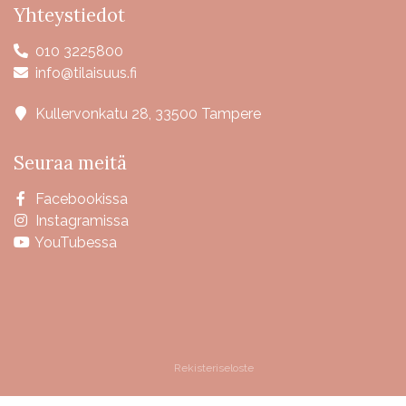
Yhteystiedot
010 3225800
info@tilaisuus.fi
Kullervonkatu 28, 33500 Tampere
Seuraa meitä
Facebookissa
Instagramissa
YouTubessa
Rekisteriseloste