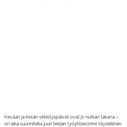
Kevään ja kesän virkistyspäivät ovat jo nurkan takana –
on aika suunnitella juuri teidän työyhteisönne täydellinen