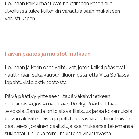
Lounaan kaikki mahtuvat nauttimaan katon alla,
ulkoilussa tulee kuitenkin varautua sään mukaiseen
varustukseen.
Päivän päätös ja muistot matkaan
Lounaan jälkeen osat vaihtuvat, joten kaikki pääsevät
nauttimaan sekä kaupunkiluonnosta, että Villa Sofiassa
tapahtuvista aktiviteeteista.
Päivä päättyy yhteiseen iltapäiväkahvihetkeen
puutarhassa, jossa nautitaan Rocky Road suklaa-
leivoksia. Samalla on loistava tilaisuus jakaa kokemuksia
päivän aktiviteeteista ja palkita paras visailutiimi. Päivän
päätteeksi jokainen osallistuja saa mukaansa tekemänsä
suklaataulun, joka toimii muistona virkistävästä