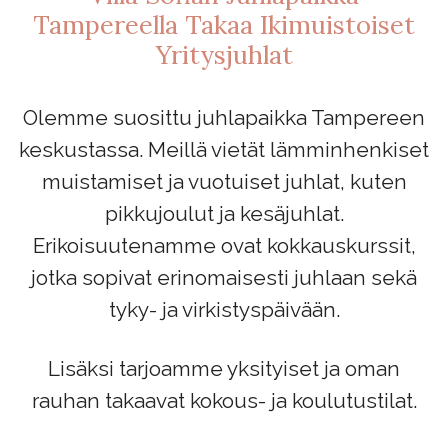
Tampereella Takaa Ikimuistoiset
Yritysjuhlat
Olemme suosittu juhlapaikka Tampereen
keskustassa. Meillä vietät lämminhenkiset
muistamiset ja vuotuiset juhlat, kuten
pikkujoulut ja kesäjuhlat.
Erikoisuutenamme ovat kokkauskurssit,
jotka sopivat erinomaisesti juhlaan sekä
tyky- ja virkistyspäivään.
Lisäksi tarjoamme yksityiset ja oman
rauhan takaavat kokous- ja koulutustilat.