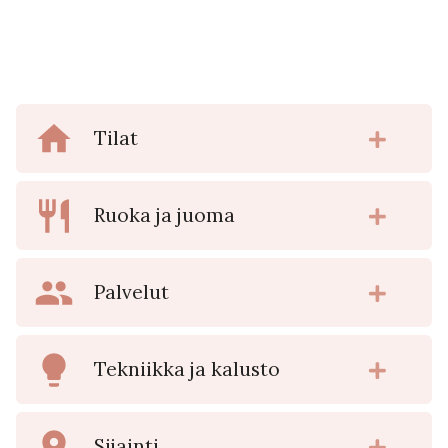
Tilat
Ruoka ja juoma
Palvelut
Tekniikka ja kalusto
Sijainti