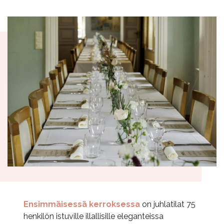
Ensimmäisessä kerroksessa
on juhlatilat 75
henkilön istuville illallisille eleganteissa