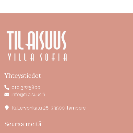
Yhteystiedot
010 3225800
info@tilaisuus.fi
Kullervonkatu 28, 33500 Tampere
Seuraa meitä