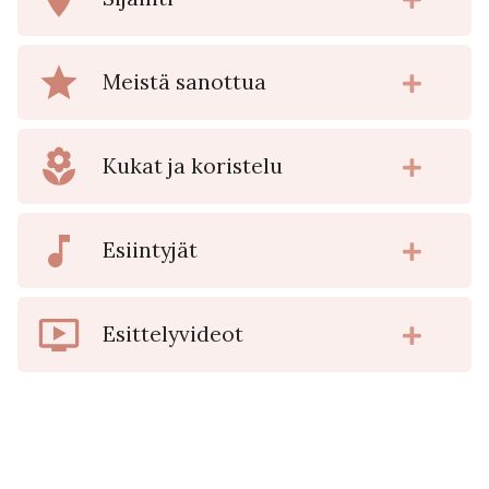
Meistä sanottua
Kukat ja koristelu
Esiintyjät
Esittelyvideot