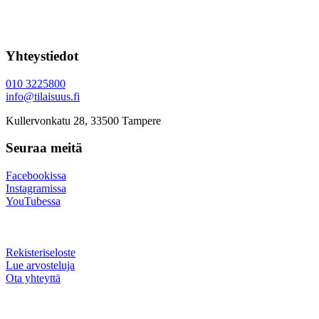
Yhteystiedot
010 3225800
info@tilaisuus.fi
Kullervonkatu 28, 33500 Tampere
Seuraa meitä
Facebookissa
Instagramissa
YouTubessa
Rekisteriseloste
Lue arvosteluja
Ota yhteyttä