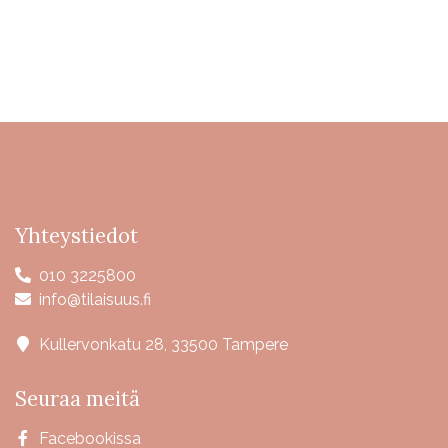
Yhteystiedot
010 3225800
info@tilaisuus.fi
Kullervonkatu 28, 33500 Tampere
Seuraa meitä
Facebookissa