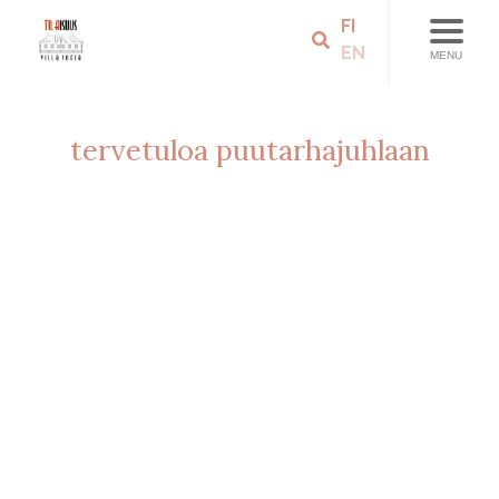
FI
EN
MENU
tervetuloa puutarhajuhlaan