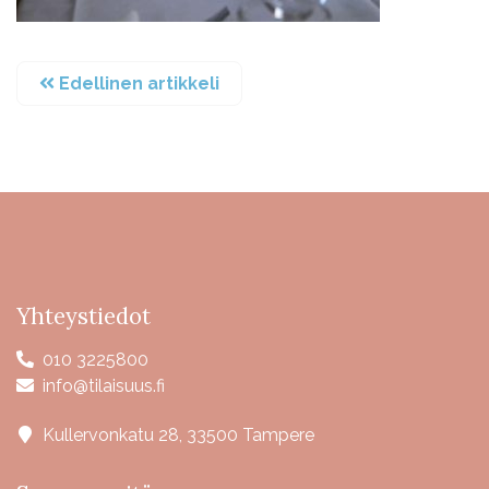
Edellinen artikkeli
Yhteystiedot
010 3225800
info@tilaisuus.fi
Kullervonkatu 28, 33500 Tampere