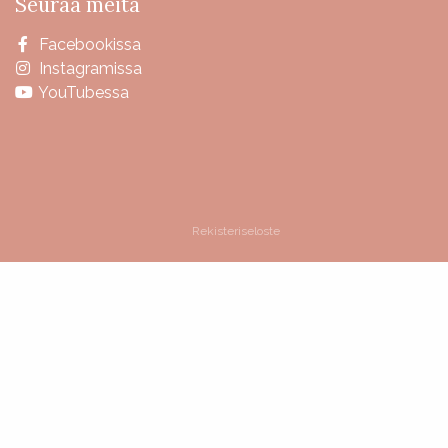
Seuraa meitä
Facebookissa
Instagramissa
YouTubessa
Rekisteriseloste