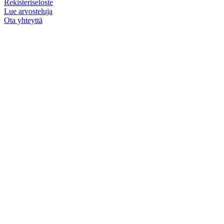
Rekisteriseloste
Lue arvosteluja
Ota yhteyttä