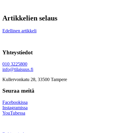
Artikkelien selaus
Edellinen artikkeli
Yhteystiedot
010 3225800
info@tilaisuus.fi
Kullervonkatu 28, 33500 Tampere
Seuraa meitä
Facebookissa
Instagramissa
YouTubessa