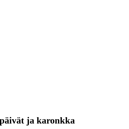
äpäivät ja karonkka