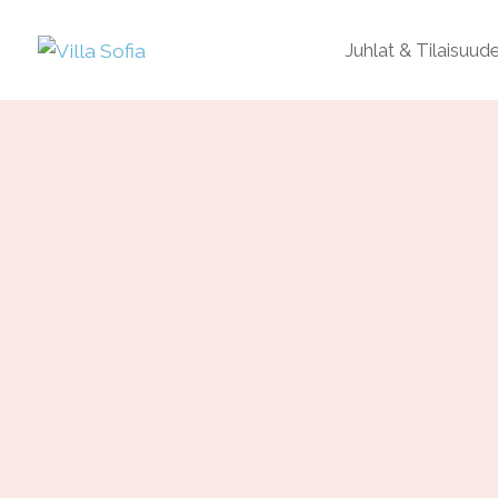
Juhlat & Tilaisuud