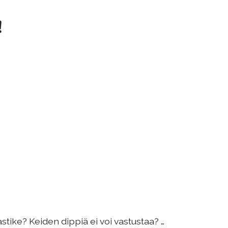
!
stike? Keiden dippiä ei voi vastustaa? …