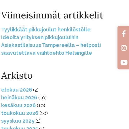
Viimeisimmät artikkelit
Tyylikkäät pikkujoulut henkilöstölle
Ideoita yrityksen pikkujouluihin
Asiakastilaisuus Tampereella – helposti
saavutettava vaihtoehto Helsingille
Arkisto
elokuu 2026
(2)
heinäkuu 2026
(10)
kesäkuu 2026
(10)
toukokuu 2026
(10)
syyskuu 2025
(1)
toukokuu 2025
(1)