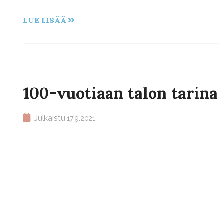
LUE LISÄÄ
100-vuotiaan talon tarina
Julkaistu
17.9.2021