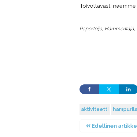
Toivottavasti näemme pi
Raportoija, Hämmentäjä, M
aktiviteetti
hampurila
Edellinen artikke