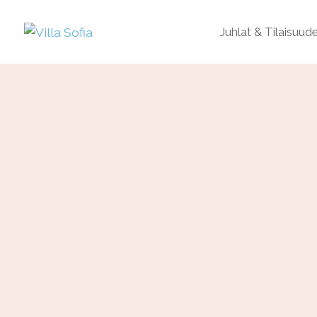
Juhlat & Tilaisuud