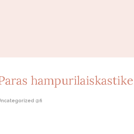
Paras hampurilaiskastike
Uncategorized @fi