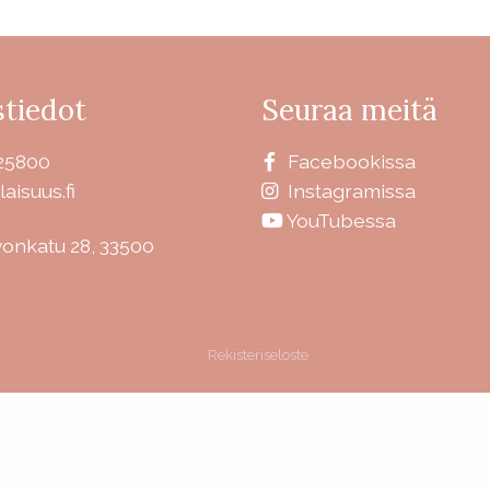
tiedot
Seuraa meitä
25800
Facebookissa
laisuus.fi
Instagramissa
YouTubessa
vonkatu 28, 33500
Rekisteriseloste