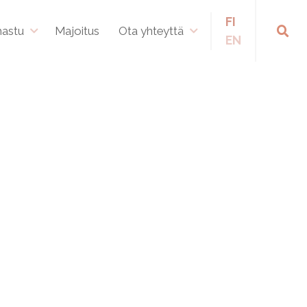
FI
hastu
Majoitus
Ota yhteyttä
EN