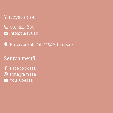
Yhteystiedot
010 3225800
info@tilaisuus.fi
Kullervonkatu 28, 33500 Tampere
Seuraa meitä
Facebookissa
Instagramissa
YouTubessa