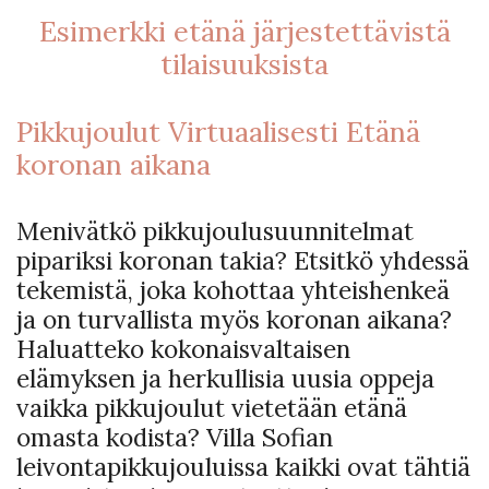
Esimerkki etänä järjestettävistä
tilaisuuksista
Pikkujoulut Virtuaalisesti Etänä
koronan aikana
Menivätkö pikkujoulusuunnitelmat
pipariksi koronan takia? Etsitkö yhdessä
tekemistä, joka kohottaa yhteishenkeä
ja on turvallista myös koronan aikana?
Haluatteko kokonaisvaltaisen
elämyksen ja herkullisia uusia oppeja
vaikka pikkujoulut vietetään etänä
omasta kodista? Villa Sofian
leivontapikkujouluissa kaikki ovat tähtiä