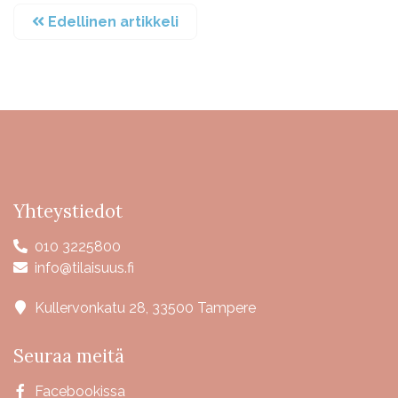
Edellinen artikkeli
Yhteystiedot
010 3225800
info@tilaisuus.fi
Kullervonkatu 28, 33500 Tampere
Seuraa meitä
Facebookissa