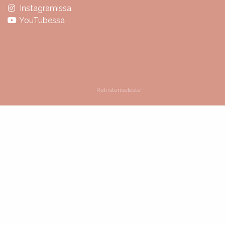
Instagramissa
YouTubessa
Rekisteriseloste