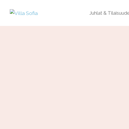
Juhlat & Tilaisuud