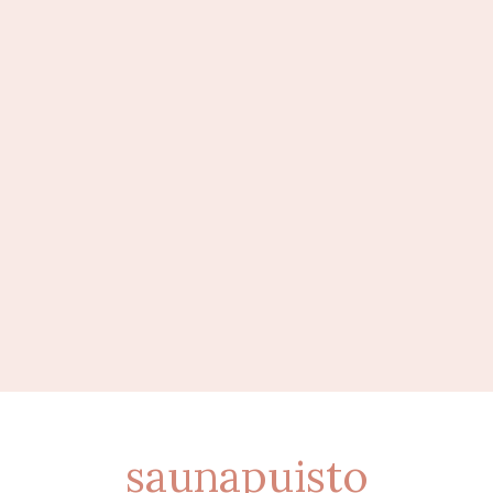
saunapuisto