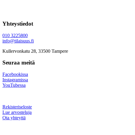
Yhteystiedot
010 3225800
info@tilaisuus.fi
Kullervonkatu 28, 33500 Tampere
Seuraa meitä
Facebookissa
Instagramissa
YouTubessa
Rekisteriseloste
Lue arvosteluja
Ota yhteyttä