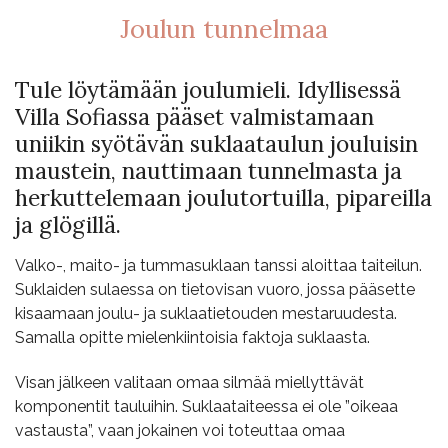
Joulun tunnelmaa
Tule löytämään joulumieli. Idyllisessä
Villa Sofiassa pääset valmistamaan
uniikin syötävän suklaataulun jouluisin
maustein, nauttimaan tunnelmasta ja
herkuttelemaan joulutortuilla, pipareilla
ja glögillä.
Valko-, maito- ja tummasuklaan tanssi aloittaa taiteilun.
Suklaiden sulaessa on tietovisan vuoro, jossa pääsette
kisaamaan joulu- ja suklaatietouden mestaruudesta.
Samalla opitte mielenkiintoisia faktoja suklaasta.
Visan jälkeen valitaan omaa silmää miellyttävät
komponentit tauluihin.
Suklaataiteessa ei ole ”oikeaa
vastausta”, vaan jokainen voi toteuttaa omaa