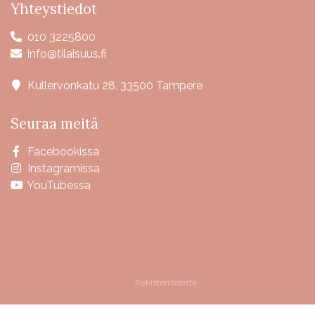
Yhteystiedot
010 3225800
info@tilaisuus.fi
Kullervonkatu 28, 33500 Tampere
Seuraa meitä
Facebookissa
Instagramissa
YouTubessa
Rekisteriseloste