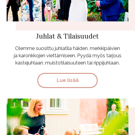
Juhlat & Tilaisuudet
Olemme suosittu juhlatila häiden, merkkipäivien
ja karonkkojen viettämiseen. Pyydä myös tarjous
kastejuhlaan, muistotilaisuuteen tai rippijuhlaan.
Lue lisää