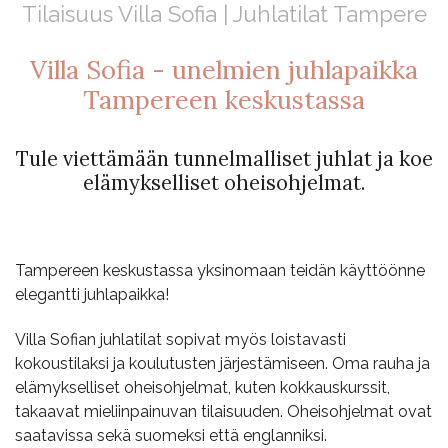
Tilaisuus Villa Sofia | Juhlatilat Tampere
Villa Sofia - unelmien juhlapaikka
Tampereen keskustassa
Tule viettämään tunnelmalliset juhlat ja koe
elämykselliset oheisohjelmat.
Tampereen keskustassa yksinomaan teidän käyttöönne
elegantti juhlapaikka!
Villa Sofian juhlatilat sopivat myös loistavasti
kokoustilaksi ja koulutusten järjestämiseen. Oma rauha ja
elämykselliset oheisohjelmat, kuten kokkauskurssit,
takaavat mieliinpainuvan tilaisuuden. Oheisohjelmat ovat
saatavissa sekä suomeksi että englanniksi.