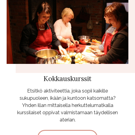
Kokkauskurssit
Etsitkö aktiviteettia, joka sopii kaikille
sukupuoleen, ikään ja kuntoon katsomatta?
Yhden illan mittaisella herkuttelumatkalla
kurssilaiset oppivat valmistamaan täydellisen
aterian.