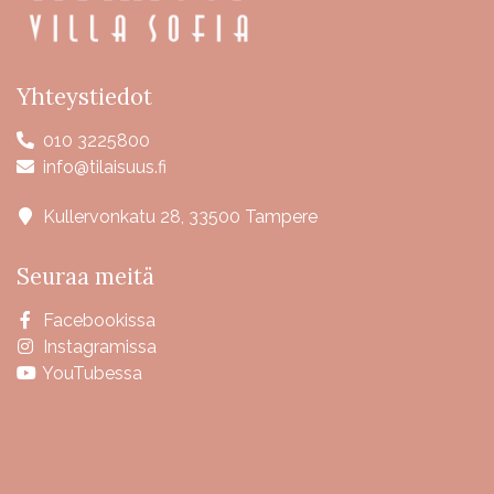
Yhteystiedot
010 3225800
info@tilaisuus.fi
Kullervonkatu 28, 33500 Tampere
Seuraa meitä
Facebookissa
Instagramissa
YouTubessa