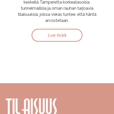
keskellä Tamperetta korkeatasoisia,
tunnelmallisia ja oman rauhan tarjoavia
tilaisuuksia, joissa vieras tuntee, että häntä
arvostetaan.
Lue lisää