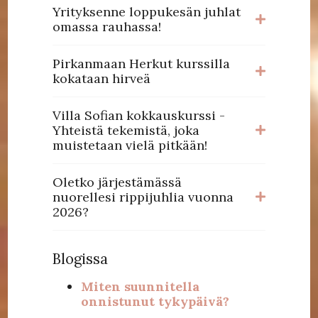
Yrityksenne loppukesän juhlat
omassa rauhassa!
Pirkanmaan Herkut kurssilla
kokataan hirveä
Villa Sofian kokkauskurssi -
Yhteistä tekemistä, joka
muistetaan vielä pitkään!
Oletko järjestämässä
nuorellesi rippijuhlia vuonna
2026?
Blogissa
Miten suunnitella
onnistunut tykypäivä?