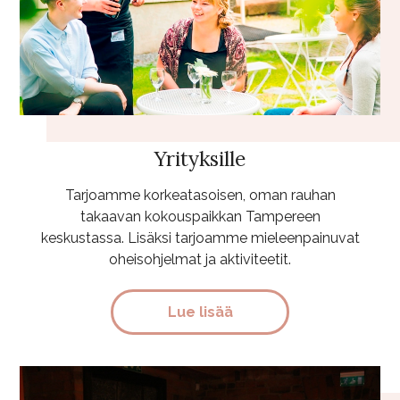
Yrityksille
Tarjoamme korkeatasoisen, oman rauhan
takaavan kokouspaikkan Tampereen
keskustassa. Lisäksi tarjoamme mieleenpainuvat
oheisohjelmat ja aktiviteetit.
Lue lisää