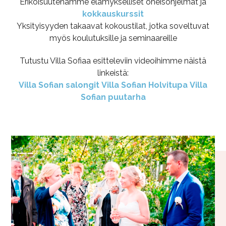
Erikoisuutenamme elämykselliset oheisohjelmat ja
kokkauskurssit
Yksityisyyden takaavat kokoustilat, jotka soveltuvat
myös koulutuksille ja seminaareille
Tutustu Villa Sofiaa esitteleviin videoihimme näistä
linkeistä:
Villa Sofian salongit
Villa Sofian Holvitupa
Villa
Sofian puutarha