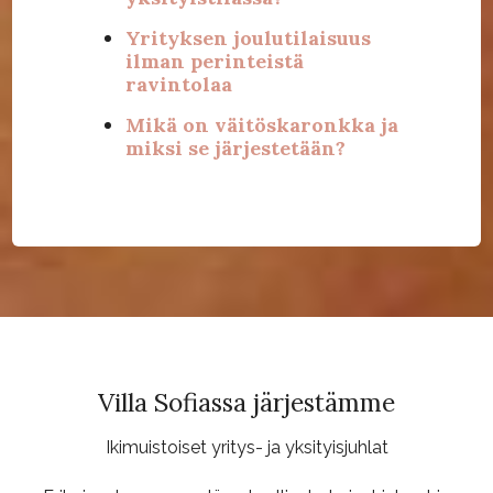
Yrityksen joulutilaisuus
ilman perinteistä
ravintolaa
Mikä on väitöskaronkka ja
miksi se järjestetään?
Villa Sofiassa järjestämme
Ikimuistoiset yritys- ja yksityisjuhlat