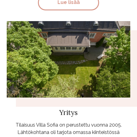
Lue lisää
Yritys
Tilaisuus Villa Sofia on perustettu vuonna 2005.
Lähtökohtana oli tarjota omassa kiinteistössä