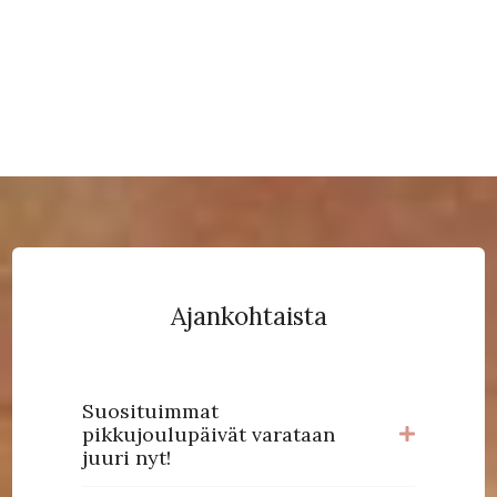
Ajankohtaista
Suosituimmat
pikkujoulupäivät varataan
juuri nyt!